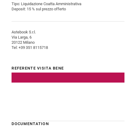
Tipo: Liquidazione Coatta Amministrativa
Deposit: 15 % sul prezzo offerto
Astebook S.r.l.
Via Larga, 6
20122 Milano
Tel: +39 351 8115718
REFERENTE VISITA BENE
DOCUMENTATION