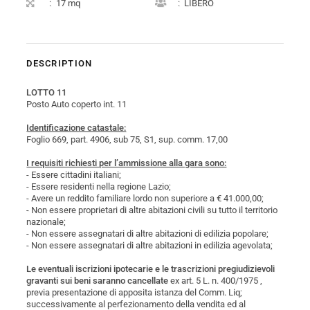
:
17 mq
:
LIBERO
DESCRIPTION
LOTTO 11
Posto Auto coperto int. 11
Identificazione catastale:
Foglio 669, part. 4906, sub 75, S1, sup. comm. 17,00
I requisiti richiesti per l’ammissione alla gara sono:
- Essere cittadini italiani;
- Essere residenti nella regione Lazio;
- Avere un reddito familiare lordo non superiore a € 41.000,00;
- Non essere proprietari di altre abitazioni civili su tutto il territorio
nazionale;
- Non essere assegnatari di altre abitazioni di edilizia popolare;
- Non essere assegnatari di altre abitazioni in edilizia agevolata;
Le eventuali iscrizioni ipotecarie e le trascrizioni pregiudizievoli
gravanti sui beni saranno cancellate
ex art. 5 L. n. 400/1975 ,
previa presentazione di apposita istanza del Comm. Liq;
successivamente al perfezionamento della vendita ed al