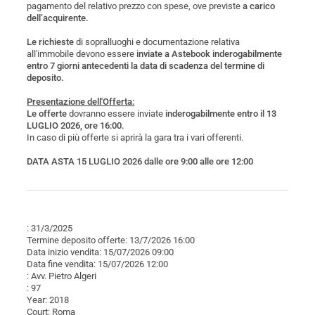
pagamento del relativo prezzo con spese, ove previste
a carico
dell’acquirente.
Le richieste
di sopralluoghi e documentazione relativa
all'immobile devono essere
inviate a Astebook inderogabilmente
entro 7 giorni antecedenti la data di scadenza del termine di
deposito.
Presentazione dell'Offerta:
Le offerte
dovranno essere inviate
inderogabilmente entro il 13
LUGLIO 2026, ore 16:00.
In caso di più offerte si aprirà la gara tra i vari offerenti.
DATA ASTA 15 LUGLIO 2026 dalle ore 9:00 alle ore 12:00
: 31/3/2025
Termine deposito offerte: 13/7/2026 16:00
Data inizio vendita: 15/07/2026 09:00
Data fine vendita: 15/07/2026 12:00
: Avv. Pietro Algeri
: 97
Year: 2018
Court: Roma