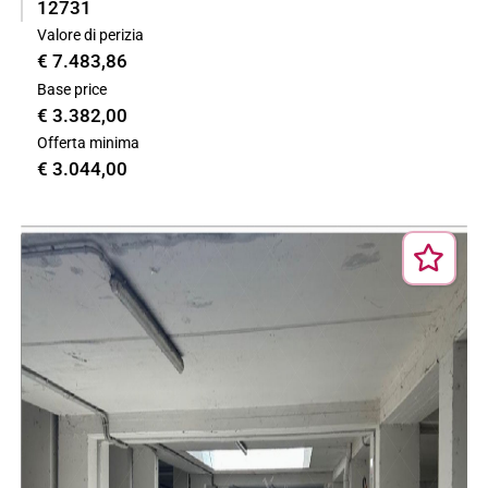
12731
Valore di perizia
€ 7.483,86
Base price
€ 3.382,00
Offerta minima
€ 3.044,00