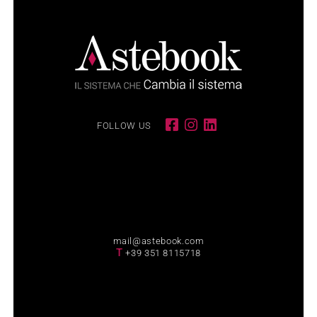
FOLLOW US
mail@astebook.com
T
+39 351 8115718