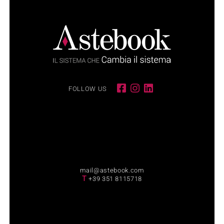
FOLLOW US
mail@astebook.com
T
+39 351 8115718