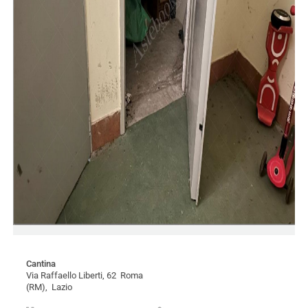
Cantina
Via Raffaello Liberti, 62 Roma
(RM), Lazio