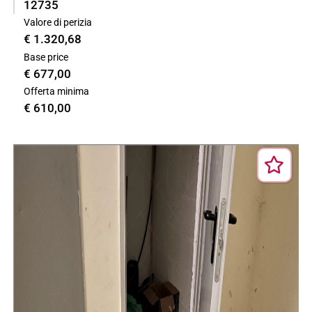
12735
Valore di perizia
€ 1.320,68
Base price
€ 677,00
Offerta minima
€ 610,00