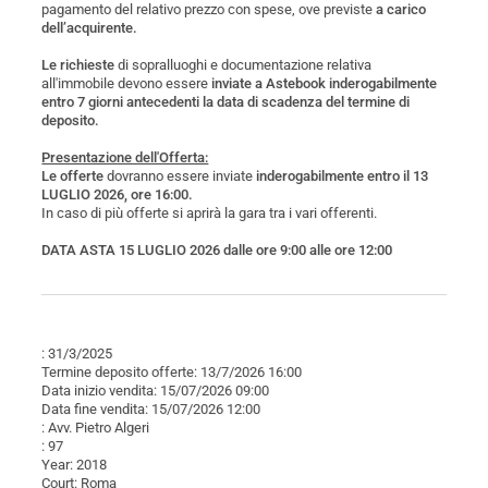
pagamento del relativo prezzo con spese, ove previste
a carico
dell’acquirente.
Le richieste
di sopralluoghi e documentazione relativa
all'immobile devono essere
inviate a Astebook inderogabilmente
entro 7 giorni antecedenti la data di scadenza del termine di
deposito.
Presentazione dell'Offerta:
Le offerte
dovranno essere inviate
inderogabilmente entro il 13
LUGLIO 2026, ore 16:00.
In caso di più offerte si aprirà la gara tra i vari offerenti.
DATA ASTA 15 LUGLIO 2026 dalle ore 9:00 alle ore 12:00
: 31/3/2025
Termine deposito offerte: 13/7/2026 16:00
Data inizio vendita: 15/07/2026 09:00
Data fine vendita: 15/07/2026 12:00
: Avv. Pietro Algeri
: 97
Year: 2018
Court: Roma