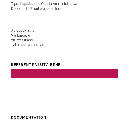
Tipo: Liquidazione Coatta Amministrativa
Deposit: 15 % sul prezzo offerto
Astebook S.r.l.
Via Larga, 6
20122 Milano
Tel: +39 351 8115718
REFERENTE VISITA BENE
DOCUMENTATION