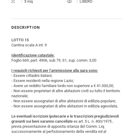
:
3 mq
:
LIBERO
DESCRIPTION
LOTTO 15
Cantina scala A int. 9
Identificazione catastale:
Foglio 669, part. 4906, sub 79, S1, sup. comm. 3,00
I requisiti richiesti per l’ammissione alla gara sono:
- Essere cittadini italiani;
- Essere residenti nella regione Lazio;
- Avere un reddito familiare lordo non superiore a € 41.000,00;
- Non essere proprietari di altre abitazioni civili su tutto il territorio
nazionale;
- Non essere assegnatari di altre abitazioni di edilizia popolare;
- Non essere assegnatari di altre abitazioni in edilizia agevolata;
Le eventuali iscrizioni ipotecarie e le trascrizioni pregiudizievoli
gravanti sui beni saranno cancellate
ex art. 5 L. n. 400/1975 ,
previa presentazione di apposita istanza del Comm. Liq;
successivamente al perfezionamento della vendita ed al