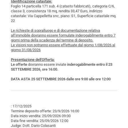
Identificazione catastale:
Foglio 14 particella 171 sub. 4 (catasto fabbricati), categoria C/6,
classe 3, consistenza 18 mq, rendita 33,47 Euro, indirizzo
catastale: Via Cappelletta snc, piano: S1, Superficie catastale mq.
22
Le richieste di sopralluogo e di documentazione relativa
all’immobile dovranno essere formulate inderogabilmente entro 7
giorni prima della scadenza del termine di deposito.
Le visioni non potranno essere effettuate dal giorno 1/08/2026 al
giorno 31/08/2026
Presentazione dell'Offerta:
Le offerte
dovranno essere inviate
inderogabilmente entro il 23
SETTEMBRE 2026, ore 16:00.
DATA ASTA 25 SETTEMBRE 2026 dalle ore 9:00 alle ore 12:00
: 17/12/2025
Termine deposito offerte: 23/9/2026 16:00
Data inizio vendita: 25/09/2026 09:00
Data fine vendita: 25/09/2026 12:00
Judge: Dott. Dario Colasanti