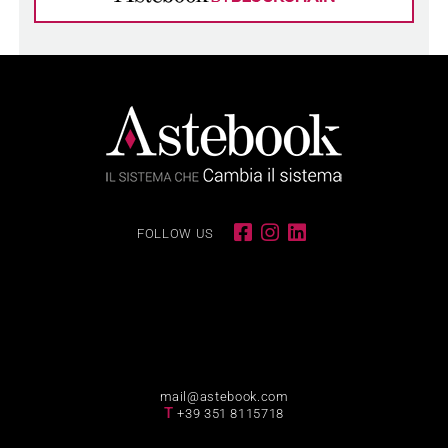
FOLLOW US
mail@astebook.com
T
+39 351 8115718