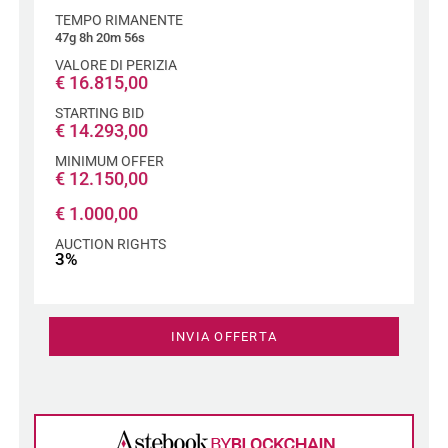
TEMPO RIMANENTE
47g 8h 20m 55s
VALORE DI PERIZIA
€
16.815,00
STARTING BID
€
14.293,00
MINIMUM OFFER
€
12.150,00
€
1.000,00
AUCTION RIGHTS
3%
INVIA OFFERTA