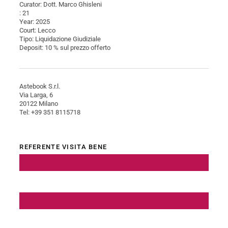
Curator: Dott. Marco Ghisleni
: 21
Year: 2025
Court: Lecco
Tipo: Liquidazione Giudiziale
Deposit: 10 % sul prezzo offerto
Astebook S.r.l.
Via Larga, 6
20122 Milano
Tel: +39 351 8115718
REFERENTE VISITA BENE