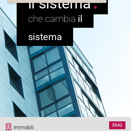
il sistema
il
sistema
3542
Immobili