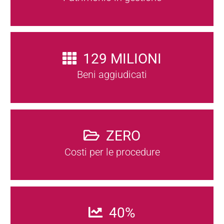
129
MILIONI
Beni aggiudicati
ZERO
Costi per le procedure
40
%