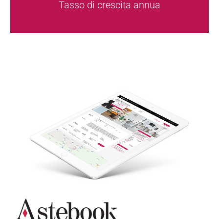
Tasso di crescita annua