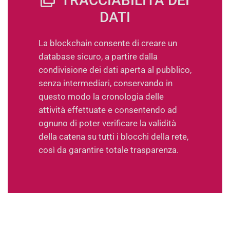
TRACCIABILITÀ DEI
DATI
La blockchain consente di creare un
database sicuro, a partire dalla
condivisione dei dati aperta al pubblico,
senza intermediari, conservando in
questo modo la cronologia delle
attività effettuate e consentendo ad
ognuno di poter verificare la validità
della catena su tutti i blocchi della rete,
così da garantire totale trasparenza.