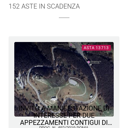
152 ASTE IN SCADENZA
ASTA 13713
INVITO A MANIFESTAZIONE DI
INTERESSE PER DUE
APPEZZAMENTI CONTIGUI DI