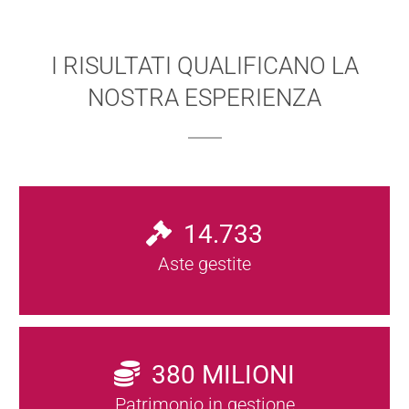
I RISULTATI QUALIFICANO LA
NOSTRA ESPERIENZA
14.733
Aste gestite
380
MILIONI
Patrimonio in gestione