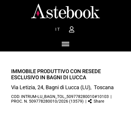
IT
IMMOBILE PRODUTTIVO CON RESEDE
ESCLUSIVO IN BAGNI DI LUCCA
Via Letizia, 24, Bagni di Lucca (LU), Toscana
COD: INTRUM-LU_BAGN_TOL_509778280010#10103 |
PROC. N. 509778280010/2026 (13579) |
Share