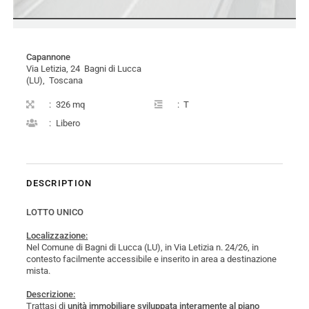
Capannone
Via Letizia, 24 Bagni di Lucca
(LU), Toscana
:
326 mq
:
T
:
Libero
DESCRIPTION
LOTTO UNICO
Localizzazione:
Nel Comune di Bagni di Lucca (LU), in Via Letizia n. 24/26, in
contesto facilmente accessibile e inserito in area a destinazione
mista.
Descrizione:
Trattasi di
unità immobiliare sviluppata interamente al piano