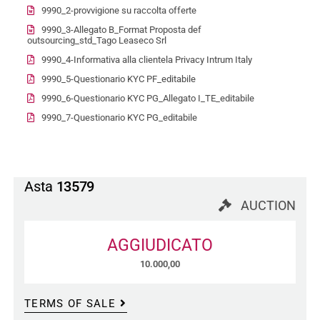
9990_2-provvigione su raccolta offerte
9990_3-Allegato B_Format Proposta def
outsourcing_std_Tago Leaseco Srl
9990_4-Informativa alla clientela Privacy Intrum Italy
9990_5-Questionario KYC PF_editabile
9990_6-Questionario KYC PG_Allegato I_TE_editabile
9990_7-Questionario KYC PG_editabile
Asta
13579
AUCTION
AGGIUDICATO
10.000,00
TERMS OF SALE