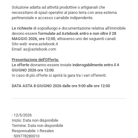
Soluzione adatta ad attività produttive o artigianali che
necessitano di spazi operativi al piano terra con area esterna
pertinenziale e accesso carrabile indipendente.
Le richieste
di sopralluogo e documentazione relativa all'immobile
devono essere
formulate ad Astebook entro e non oltre il 28
MAGGIO 2026, ore 12:00
, attraverso uno dei seguenti canali:
Sito web: www.astebook.it
Email: as@astebook.com
Presentazione dell'Offerta:
Le offerte
dovranno essere inviate
inderogabilmente entro il 4
GIUGNO 2026 ore 12:00
.
In caso di più offerte si aprirà la gara tra i vari offerenti.
DATA ASTA 8 GIUGNO 2026 dalle ore 9:00 alle ore 12:00
: 12/5/2026
Inizio: Data non disponibile
Termine: Data non disponibile
Responsabile: I-Resales
: 509778280010