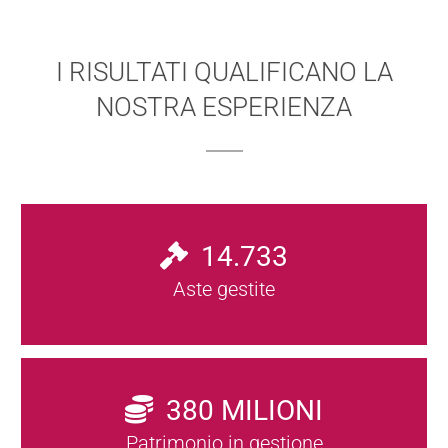
I RISULTATI QUALIFICANO LA
NOSTRA ESPERIENZA
14.733
Aste gestite
380
MILIONI
Patrimonio in gestione