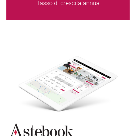
Tasso di crescita annua