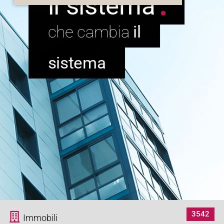
il sistema
il
sistema
3542
Immobili