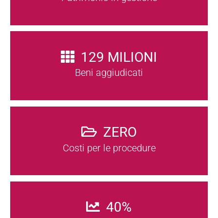
129
MILIONI
Beni aggiudicati
ZERO
Costi per le procedure
40
%