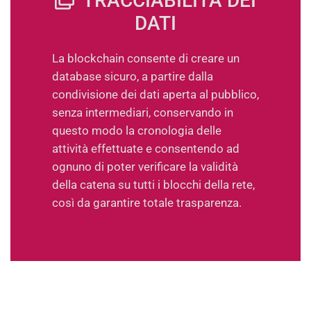
TRACCIABILITÀ DEI
DATI
La blockchain consente di creare un
database sicuro, a partire dalla
condivisione dei dati aperta al pubblico,
senza intermediari, conservando in
questo modo la cronologia delle
attività effettuate e consentendo ad
ognuno di poter verificare la validità
della catena su tutti i blocchi della rete,
così da garantire totale trasparenza.