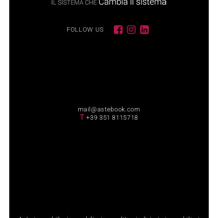
FOLLOW US
mail@astebook.com
T
+39 351 8115718