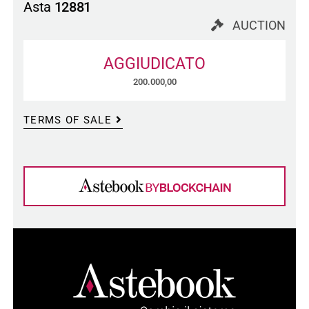
Asta
12881
AUCTION
AGGIUDICATO
200.000,00
TERMS OF SALE