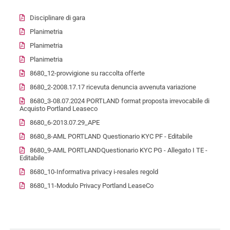
Disciplinare di gara
Planimetria
Planimetria
Planimetria
8680_12-provvigione su raccolta offerte
8680_2-2008.17.17 ricevuta denuncia avvenuta variazione
8680_3-08.07.2024 PORTLAND format proposta irrevocabile di
Acquisto Portland Leaseco
8680_6-2013.07.29_APE
8680_8-AML PORTLAND Questionario KYC PF - Editabile
8680_9-AML PORTLANDQuestionario KYC PG - Allegato I TE -
Editabile
8680_10-Informativa privacy i-resales regold
8680_11-Modulo Privacy Portland LeaseCo