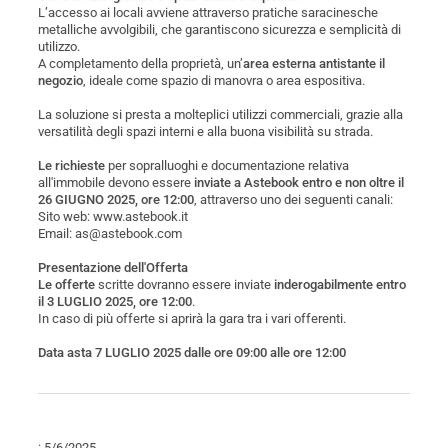
L’accesso ai locali avviene attraverso pratiche saracinesche
metalliche avvolgibili, che garantiscono sicurezza e semplicità di
utilizzo.
A completamento della proprietà, un’
area esterna antistante il
negozio
, ideale come spazio di manovra o area espositiva.
La soluzione si presta a molteplici utilizzi commerciali, grazie alla
versatilità degli spazi interni e alla buona visibilità su strada.
Le richieste
per sopralluoghi e documentazione relativa
all'immobile devono essere
inviate a Astebook entro e non oltre il
26 GIUGNO 2025, ore 12:00
, attraverso uno dei seguenti canali:
Sito web: www.astebook.it
Email: as@astebook.com
Presentazione dell'Offerta
Le offerte
scritte dovranno essere inviate
inderogabilmente entro
il 3 LUGLIO 2025, ore 12:00
.
In caso di più offerte si aprirà la gara tra i vari offerenti.
Data asta 7 LUGLIO 2025 dalle ore 09:00 alle ore 12:00
: 5/6/2025