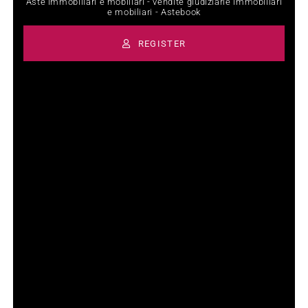
Aste immobiliari e mobiliari - vendite giudiziarie immobiliari
e mobiliari - Astebook
REGISTER