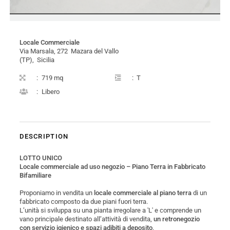
Locale Commerciale
Via Marsala, 272 Mazara del Vallo
(TP), Sicilia
:
719 mq
:
T
:
Libero
DESCRIPTION
LOTTO UNICO
Locale commerciale ad uso negozio – Piano Terra in Fabbricato
Bifamiliare
Proponiamo in vendita un
locale commerciale al piano terra
di un
fabbricato composto da due piani fuori terra.
L’unità si sviluppa su una pianta irregolare a 'L' e comprende un
vano principale destinato all’attività di vendita,
un retronegozio
con servizio igienico e spazi adibiti a deposito
.