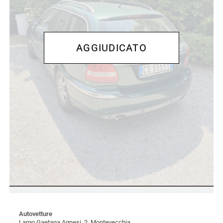
Autovetture
Largo Gaetana Agnesi, 2 Montevecchia