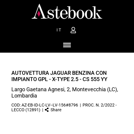
IT
AUTOVETTURA JAGUAR BENZINA CON
IMPIANTO GPL - X-TYPE 2.5 - CS 555 YY
Largo Gaetana Agnesi, 2, Montevecchia (LC),
Lombardia
COD: AZ-EB-ID-LC-LV--LV-156#8796 | PROC. N. 2/2022 -
LECCO (12891) |
Share