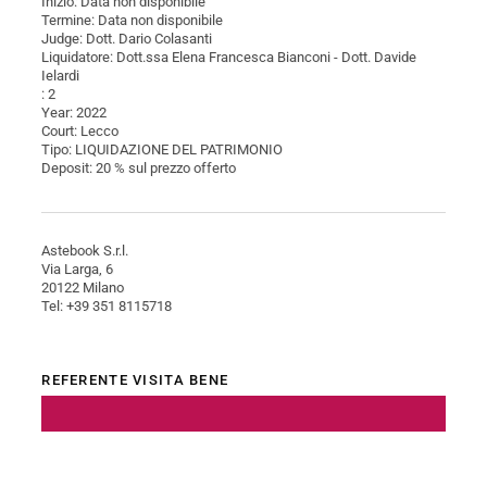
Inizio: Data non disponibile
Termine: Data non disponibile
Judge: Dott. Dario Colasanti
Liquidatore: Dott.ssa Elena Francesca Bianconi - Dott. Davide
Ielardi
: 2
Year: 2022
Court: Lecco
Tipo: LIQUIDAZIONE DEL PATRIMONIO
Deposit: 20 % sul prezzo offerto
Astebook S.r.l.
Via Larga, 6
20122 Milano
Tel: +39 351 8115718
REFERENTE VISITA BENE