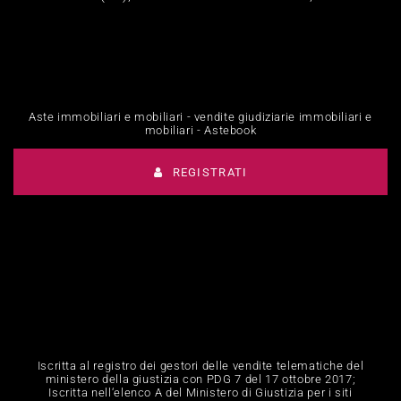
Aste immobiliari e mobiliari - vendite giudiziarie immobiliari e
mobiliari - Astebook
REGISTRATI
Iscritta al registro dei gestori delle vendite telematiche del
ministero della giustizia con PDG 7 del 17 ottobre 2017;
Iscritta nell‘elenco A del Ministero di Giustizia per i siti