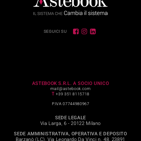
SEGUICI SU
ASTEBOOK S.R.L. A SOCIO UNICO
mail@astebook.com
T
+39 351 8115718
P.IVA 07744980967
SEDE LEGALE
Via Larga, 6 - 20122 Milano
SEDE AMMINISTRATIVA, OPERATIVA E DEPOSITO
Barzanò (LC), Via Leonardo Da Vinci n. 48, 23891