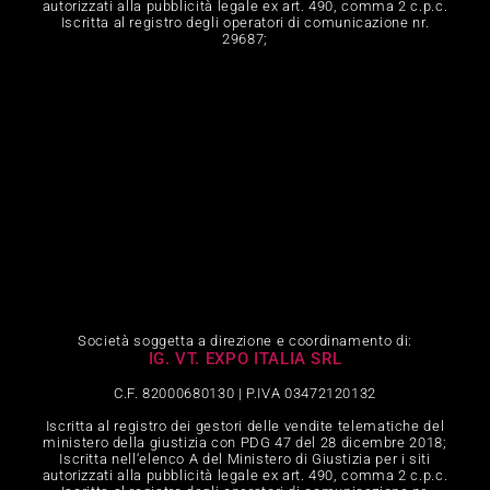
autorizzati alla pubblicità legale ex art. 490, comma 2 c.p.c.
Iscritta al registro degli operatori di comunicazione nr.
29687;
Società soggetta a direzione e coordinamento di:
IG. VT. EXPO ITALIA SRL
C.F. 82000680130 | P.IVA 03472120132
Iscritta al registro dei gestori delle vendite telematiche del
ministero della giustizia con PDG 47 del 28 dicembre 2018;
Iscritta nell‘elenco A del Ministero di Giustizia per i siti
autorizzati alla pubblicità legale ex art. 490, comma 2 c.p.c.