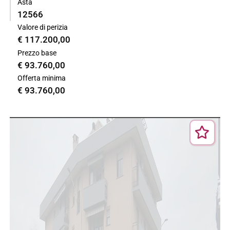
Asta
12566
Valore di perizia
€ 117.200,00
Prezzo base
€ 93.760,00
Offerta minima
€ 93.760,00