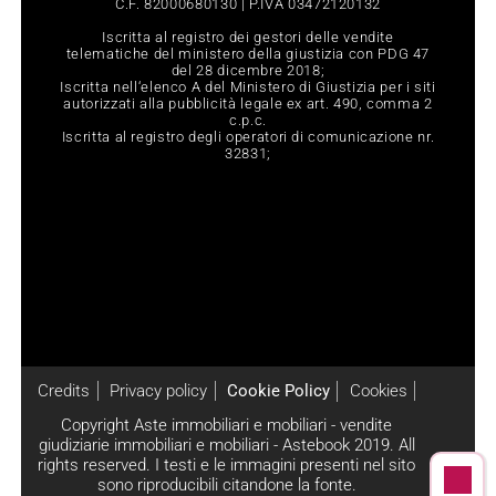
C.F. 82000680130 | P.IVA 03472120132
Iscritta al registro dei gestori delle vendite
telematiche del ministero della giustizia con PDG 47
del 28 dicembre 2018;
Iscritta nell‘elenco A del Ministero di Giustizia per i siti
autorizzati alla pubblicità legale ex art. 490, comma 2
c.p.c.
Iscritta al registro degli operatori di comunicazione nr.
32831;
Credits
Privacy policy
Cookie Policy
Cookies
Copyright Aste immobiliari e mobiliari - vendite
giudiziarie immobiliari e mobiliari - Astebook 2019. All
rights reserved. I testi e le immagini presenti nel sito
sono riproducibili citandone la fonte.