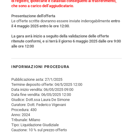
di registro, ipotecarie e catastali conseguenti al trasferimento,
che sono a carico dell’aggiudicatario
.
Presentazione dell'offerta
Le offerte scritte dovranno essere inviate inderogabilmente
entro
il 4 maggio 2025 entro le ore 12:00
.
La gara avrà inizio a seguito della validazione delle offerte
ritenute conformi, e si terrà il giorno 6 maggio 2025 dalle ore 9:00
alle ore 12:00
INFORMAZIONI PROCEDURA
Pubblicazione asta: 27/1/2025
Termine deposito offerte: 04/5/2025 12:00
Data inizio vendita: 06/05/2025 09:00
Data fine vendita: 06/05/2025 12:00
Giudice: Dott.ssa Laura De Simone
Curatore: Dott. Federico Vigevani
Procedura: 430
Anno: 2024
Tribunale: Milano
Tipo: Liquidazione Giudiziale
Cauzione: 10 % sul prezzo offerto