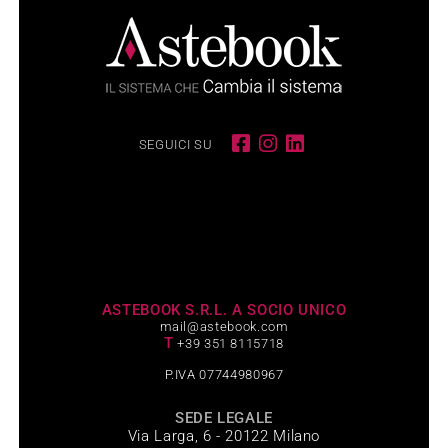
SEGUICI SU
ASTEBOOK S.R.L. A SOCIO UNICO
mail@astebook.com
T
+39 351 8115718
P.IVA 07744980967
SEDE LEGALE
Via Larga, 6 - 20122 Milano