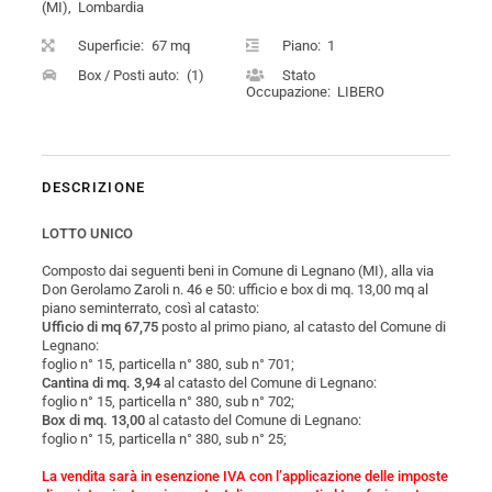
(MI), Lombardia
Superficie:
67 mq
Piano:
1
Box / Posti auto:
(1)
Stato
Occupazione:
LIBERO
DESCRIZIONE
LOTTO UNICO
Composto dai seguenti beni in Comune di Legnano (MI), alla via
Don Gerolamo Zaroli n. 46 e 50: ufficio e box di mq. 13,00 mq al
piano seminterrato, così al catasto:
Ufficio di mq 67,75
posto al primo piano, al catasto del Comune di
Legnano:
foglio n° 15, particella n° 380, sub n° 701;
Cantina di mq. 3,94
al catasto del Comune di Legnano:
foglio n° 15, particella n° 380, sub n° 702;
Box di mq. 13,00
al catasto del Comune di Legnano:
foglio n° 15, particella n° 380, sub n° 25;
La vendita sarà in esenzione IVA con l’applicazione delle imposte