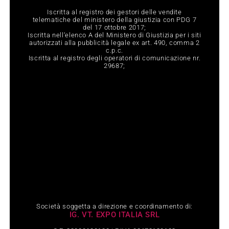
Iscritta al registro dei gestori delle vendite
telematiche del ministero della giustizia con PDG 7
del 17 ottobre 2017;
Iscritta nell‘elenco A del Ministero di Giustizia per i siti
autorizzati alla pubblicità legale ex art. 490, comma 2
c.p.c.
Iscritta al registro degli operatori di comunicazione nr.
29687;
Società soggetta a direzione e coordinamento di:
IG. VT. EXPO ITALIA SRL