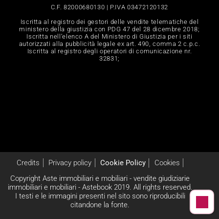
C.F. 82000680130 | P.IVA 03472120132
Iscritta al registro dei gestori delle vendite telematiche del
ministero della giustizia con PDG 47 del 28 dicembre 2018;
Iscritta nell‘elenco A del Ministero di Giustizia per i siti
autorizzati alla pubblicità legale ex art. 490, comma 2 c.p.c.
Iscritta al registro degli operatori di comunicazione nr.
32831;
Credits
Privacy policy
Cookie Policy
Cookies
Copyright Aste immobiliari e mobiliari - vendite giudiziarie
immobiliari e mobiliari - Astebook 2019. All rights reserved.
I testi e le immagini presenti nel sito sono riproducibili
citandone la fonte.