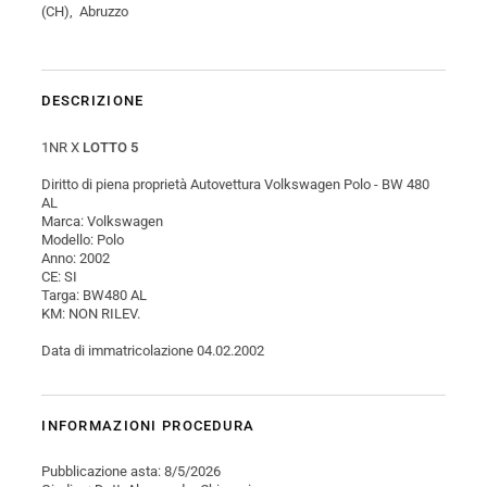
(CH), Abruzzo
DESCRIZIONE
1NR X
LOTTO 5
Diritto di piena proprietà Autovettura Volkswagen Polo - BW 480
AL
Marca: Volkswagen
Modello: Polo
Anno: 2002
CE: SI
Targa: BW480 AL
KM: NON RILEV.
Data di immatricolazione 04.02.2002
INFORMAZIONI PROCEDURA
Pubblicazione asta: 8/5/2026