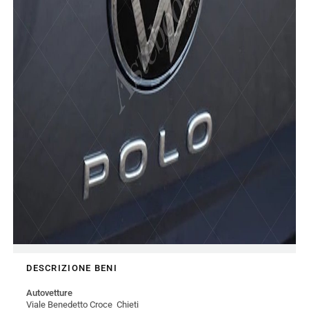
DESCRIZIONE BENI
Autovetture
Viale Benedetto Croce Chieti