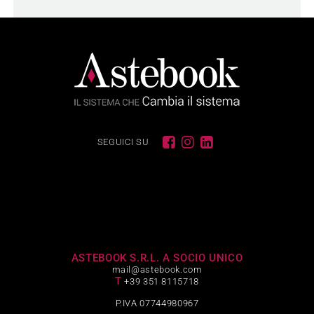
SEGUICI SU
ASTEBOOK S.R.L. A SOCIO UNICO
mail@astebook.com
T
+39 351 8115718
P.IVA 07744980967