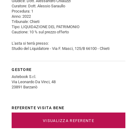
Giudice: Dott. Alessandro Chiauzzi
Curatore: Dott. Alessio Saraullo
Procedura: 1
Anno: 2022
Tribunale: Chieti
Tipo: LIQUIDAZIONE DEL PATRIMONIO
Cauzione: 10 % sul prezzo offerto
L'asta si terrà presso:
Studio del Liquidatore - Via F. Masci, 125/B 66100 - Chieti
GESTORE
Astebook S.r.l.
Via Leonardo Da Vinci, 48
23891 Barzanò
REFERENTE VISITA BENE
VISUALIZZA REFERENTE