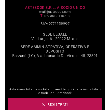
ASTEBOOK S.R.L. A SOCIO UNICO
mail@astebook.com
T
+39 351 8115718
P.IVA 07744980967
SEDE LEGALE
Via Larga, 6 - 20122 Milano
SEDE AMMINISTRATIVA, OPERATIVA E
DEPOSITO
Barzanò (LC), Via Leonardo Da Vinci n. 48, 23891
Aste immobiliari e mobiliari - vendite giudiziarie immobiliari
e mobiliari - Astebook
REGISTRATI