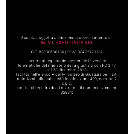
Società soggetta a direzione e coordinamento di:
IG. VT. EXPO ITALIA SRL
C.F. 82000680130 | P.IVA 03472120132
Iscritta al registro dei gestori delle vendite
telematiche del ministero della giustizia con PDG 47
del 28 dicembre 2018;
Iscritta nell‘elenco A del Ministero di Giustizia per i siti
autorizzati alla pubblicità legale ex art. 490, comma 2
c.p.c.
Iscritta al registro degli operatori di comunicazione nr.
32831;