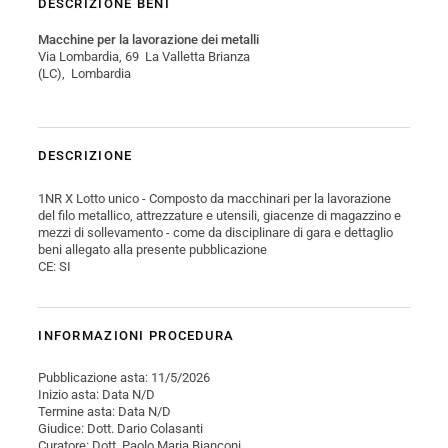
DESCRIZIONE BENI
Macchine per la lavorazione dei metalli
Via Lombardia, 69 La Valletta Brianza
(LC), Lombardia
DESCRIZIONE
1NR X Lotto unico - Composto da macchinari per la lavorazione
del filo metallico, attrezzature e utensili, giacenze di magazzino e
mezzi di sollevamento - come da disciplinare di gara e dettaglio
beni allegato alla presente pubblicazione
CE: SI
INFORMAZIONI PROCEDURA
Pubblicazione asta: 11/5/2026
Inizio asta: Data N/D
Termine asta: Data N/D
Giudice: Dott. Dario Colasanti
Curatore: Dott. Paolo Maria Bianconi