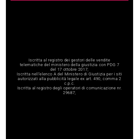
Iscritta al registro dei gestori delle vendite
telematiche del ministero della giustizia con PDG 7
del 17 ottobre 2017;
Iscritta nell‘elenco A del Ministero di Giustizia per i siti
autorizzati alla pubblicità legale ex art. 490, comma 2
c.p.c.
Iscritta al registro degli operatori di comunicazione nr.
29687;