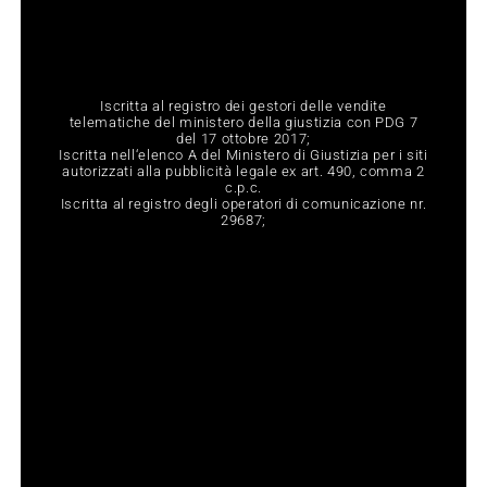
Iscritta al registro dei gestori delle vendite
telematiche del ministero della giustizia con PDG 7
del 17 ottobre 2017;
Iscritta nell‘elenco A del Ministero di Giustizia per i siti
autorizzati alla pubblicità legale ex art. 490, comma 2
c.p.c.
Iscritta al registro degli operatori di comunicazione nr.
29687;