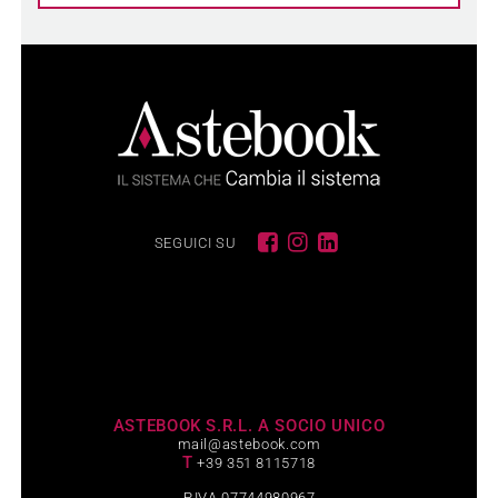
SEGUICI SU
ASTEBOOK S.R.L. A SOCIO UNICO
mail@astebook.com
T
+39 351 8115718
P.IVA 07744980967