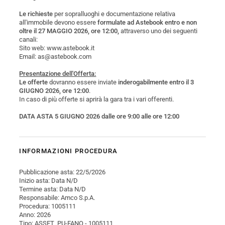
Le richieste
per sopralluoghi e documentazione relativa
all'immobile devono essere
formulate ad Astebook entro e non
oltre il 27 MAGGIO 2026, ore 12:00,
attraverso uno dei seguenti
canali:
Sito web: www.astebook.it
Email: as@astebook.com
Presentazione dell'Offerta:
Le offerte
dovranno essere inviate
inderogabilmente entro il 3
GIUGNO 2026, ore 12:00
.
In caso di più offerte si aprirà la gara tra i vari offerenti.
DATA ASTA 5 GIUGNO 2026 dalle ore 9:00 alle ore 12:00
INFORMAZIONI PROCEDURA
Pubblicazione asta: 22/5/2026
Inizio asta: Data N/D
Termine asta: Data N/D
Responsabile: Amco S.p.A.
Procedura: 1005111
Anno: 2026
Tipo: ASSET_PU-FANO - 1005111