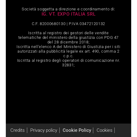
Società soggetta a direzione e coordinamento di:
IG. VT. EXPO ITALIA SRL
C.F. 82000680130 | P.IVA 03472120132
Iscritta al registro dei gestori delle vendite
telematiche del ministero della giustizia con PDG 47
del 28 dicembre 2018;
Iscritta nell‘elenco A del Ministero di Giustizia per i siti
autorizzati alla pubblicità legale ex art. 490, comma 2
c.p.c.
Iscritta al registro degli operatori di comunicazione nr.
32831;
Credits
Privacy policy
Cookie Policy
Cookies