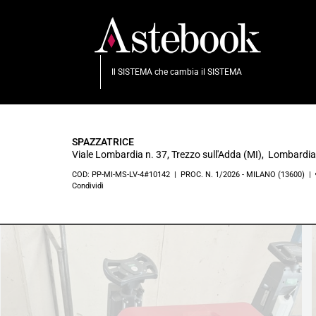
Il SISTEMA che cambia il SISTEMA
SPAZZATRICE
Viale Lombardia n. 37, Trezzo sull'Adda (MI), Lombardia
COD: PP-MI-MS-LV-4#10142 | PROC. N. 1/2026 - MILANO (13600) |
Condividi