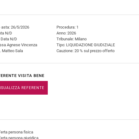
 asta: 26/5/2026
Procedura: 1
Data N/D
Anno: 2026
: Data N/D
Tribunale: Milano
t.ssa Agnese Vincenza
Tipo: LIQUIDAZIONE GIUDIZIALE
t. Matteo Sala
Cauzione: 20 % sul prezzo offerto
FERENTE VISITA BENE
ISUALIZZA REFERENTE
erta persona fisica
erta persona giuridica