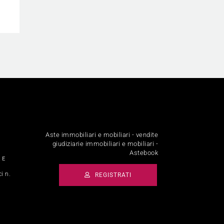
Aste immobiliari e mobiliari - vendite
giudiziarie immobiliari e mobiliari -
Astebook
 E
i n.
REGISTRATI