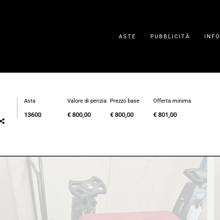
ASTE
PUBBLICITÀ
INF
Asta
Valore di perizia
Prezzo base
Offerta minima
13600
€ 800,00
€ 800,00
€ 801,00