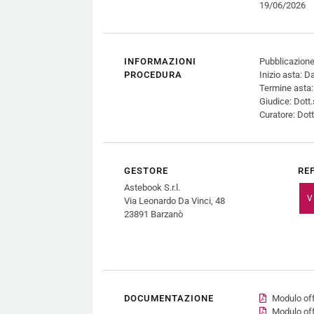
19/06/2026
INFORMAZIONI
Pubblicazione
PROCEDURA
Inizio asta: 
Termine asta
Giudice: Dot
Curatore: Dot
GESTORE
RE
Astebook S.r.l.
V
Via Leonardo Da Vinci, 48
23891 Barzanò
DOCUMENTAZIONE
Modulo off
Modulo off