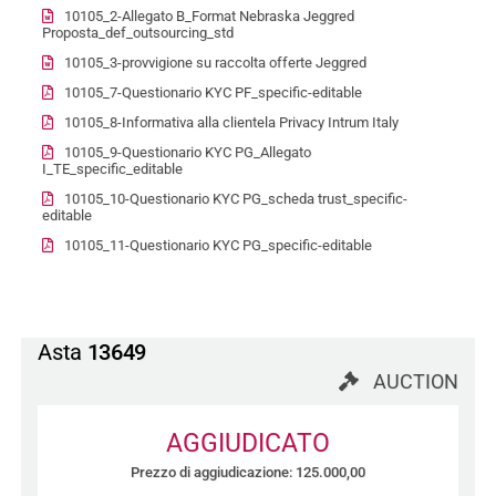
10105_2-Allegato B_Format Nebraska Jeggred
Proposta_def_outsourcing_std
10105_3-provvigione su raccolta offerte Jeggred
10105_7-Questionario KYC PF_specific-editable
10105_8-Informativa alla clientela Privacy Intrum Italy
10105_9-Questionario KYC PG_Allegato
I_TE_specific_editable
10105_10-Questionario KYC PG_scheda trust_specific-
editable
10105_11-Questionario KYC PG_specific-editable
Asta
13649
AUCTION
AGGIUDICATO
Prezzo di aggiudicazione: 125.000,00