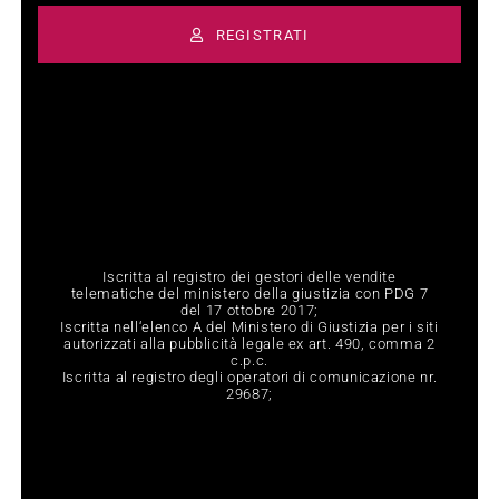
REGISTRATI
Iscritta al registro dei gestori delle vendite
telematiche del ministero della giustizia con PDG 7
del 17 ottobre 2017;
Iscritta nell‘elenco A del Ministero di Giustizia per i siti
autorizzati alla pubblicità legale ex art. 490, comma 2
c.p.c.
Iscritta al registro degli operatori di comunicazione nr.
29687;