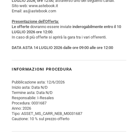
LUGLIO 2026, ore 12:00
, attraverso uno dei seguenti canali:
Sito web: www.astebook.it
Email: as@astebook.com
Presentazione dell'Offerta:
Le offerte
dovranno essere inviate
inderogabilmente entro il 10
LUGLIO 2026 ore 12:00
.
In caso di più offerte si aprirà la gara tra i vari offerenti.
DATA ASTA 14 LUGLIO 2026 dalle ore 09:00 alle ore 12:00
INFORMAZIONI PROCEDURA
Pubblicazione asta: 12/6/2026
Inizio asta: Data N/D
Termine asta: Data N/D
Responsabile: I-Resales
Procedura: 0031687
Anno: 2026
Tipo: ASSET_MS_CARR_NEB_M0031687
Cauzione: 10 % sul prezzo offerto