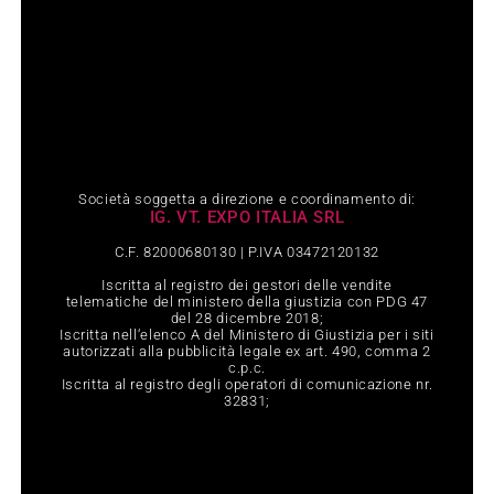
Società soggetta a direzione e coordinamento di:
IG. VT. EXPO ITALIA SRL
C.F. 82000680130 | P.IVA 03472120132
Iscritta al registro dei gestori delle vendite
telematiche del ministero della giustizia con PDG 47
del 28 dicembre 2018;
Iscritta nell‘elenco A del Ministero di Giustizia per i siti
autorizzati alla pubblicità legale ex art. 490, comma 2
c.p.c.
Iscritta al registro degli operatori di comunicazione nr.
32831;