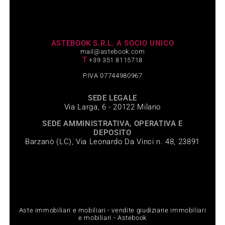
ASTEBOOK S.R.L. A SOCIO UNICO
mail@astebook.com
T
+39 351 8115718
P.IVA 07744980967
SEDE LEGALE
Via Larga, 6 - 20122 Milano
SEDE AMMINISTRATIVA, OPERATIVA E
DEPOSITO
Barzanò (LC), Via Leonardo Da Vinci n. 48, 23891
Aste immobiliari e mobiliari - vendite giudiziarie immobiliari
e mobiliari - Astebook