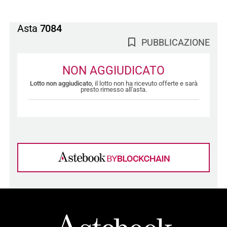
Asta
7084
PUBBLICAZIONE
NON AGGIUDICATO
Lotto non aggiudicato
, il lotto non ha ricevuto offerte e sarà
presto rimesso all'asta.