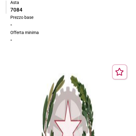
Asta
7084
Prezzo base
-
Offerta minima
-