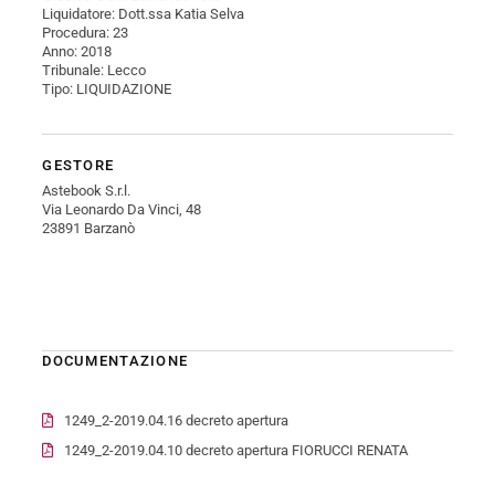
Liquidatore: Dott.ssa Katia Selva
Procedura: 23
Anno: 2018
Tribunale: Lecco
Tipo: LIQUIDAZIONE
GESTORE
Astebook S.r.l.
Via Leonardo Da Vinci, 48
23891 Barzanò
DOCUMENTAZIONE
1249_2-2019.04.16 decreto apertura
1249_2-2019.04.10 decreto apertura FIORUCCI RENATA