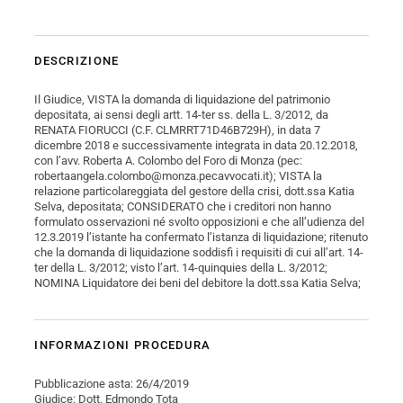
DESCRIZIONE
Il Giudice, VISTA la domanda di liquidazione del patrimonio
depositata, ai sensi degli artt. 14-ter ss. della L. 3/2012, da
RENATA FIORUCCI (C.F. CLMRRT71D46B729H), in data 7
dicembre 2018 e successivamente integrata in data 20.12.2018,
con l’avv. Roberta A. Colombo del Foro di Monza (pec:
robertaangela.colombo@monza.pecavvocati.it); VISTA la
relazione particolareggiata del gestore della crisi, dott.ssa Katia
Selva, depositata; CONSIDERATO che i creditori non hanno
formulato osservazioni né svolto opposizioni e che all’udienza del
12.3.2019 l’istante ha confermato l’istanza di liquidazione; ritenuto
che la domanda di liquidazione soddisfi i requisiti di cui all’art. 14-
ter della L. 3/2012; visto l’art. 14-quinquies della L. 3/2012;
NOMINA Liquidatore dei beni del debitore la dott.ssa Katia Selva;
INFORMAZIONI PROCEDURA
Pubblicazione asta: 26/4/2019
Giudice: Dott. Edmondo Tota