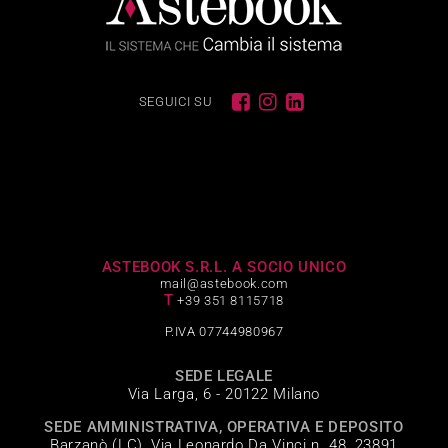
SEGUICI SU
ASTEBOOK S.R.L. A SOCIO UNICO
mail@astebook.com
T
+39 351 8115718
P.IVA 07744980967
SEDE LEGALE
Via Larga, 6 - 20122 Milano
SEDE AMMINISTRATIVA, OPERATIVA E DEPOSITO
Barzanò (LC), Via Leonardo Da Vinci n. 48, 23891