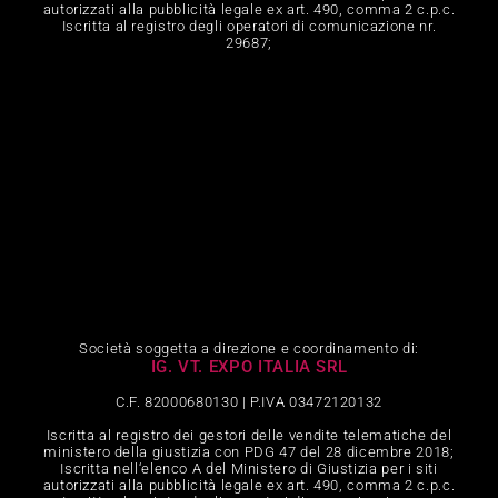
autorizzati alla pubblicità legale ex art. 490, comma 2 c.p.c.
Iscritta al registro degli operatori di comunicazione nr.
29687;
Società soggetta a direzione e coordinamento di:
IG. VT. EXPO ITALIA SRL
C.F. 82000680130 | P.IVA 03472120132
Iscritta al registro dei gestori delle vendite telematiche del
ministero della giustizia con PDG 47 del 28 dicembre 2018;
Iscritta nell‘elenco A del Ministero di Giustizia per i siti
autorizzati alla pubblicità legale ex art. 490, comma 2 c.p.c.