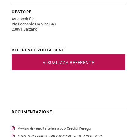
GESTORE
Astebook S.r.l.
Via Leonardo Da Vinci, 48
23891 Barzanò
REFERENTE VISITA BENE
VISUALIZZA REFERENTE
DOCUMENTAZIONE
Avviso di vendita telematico Crediti Perego
1762_2-OFFERTA_IRREVOCABILE_DI_ACQUISTO