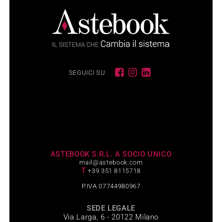
SEGUICI SU
ASTEBOOK S.R.L. A SOCIO UNICO
mail@astebook.com
T
+39 351 8115718
P.IVA 07744980967
SEDE LEGALE
Via Larga, 6 - 20122 Milano