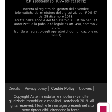
C.F. 82000680130 | P.IVA 03472120132
Iscritta al registro dei gestori delle vendite
telematiche del ministero della giustizia con PDG 47
del 28 dicembre 2018;
Iscritta nell‘elenco A del Ministero di Giustizia per i siti
autorizzati alla pubblicità legale ex art. 490, comma 2
c.p.c.
Iscritta al registro degli operatori di comunicazione nr.
32831;
Credits
Privacy policy
Cookie Policy
Cookies
Copyright Aste immobiliari e mobiliari - vendite
giudiziarie immobiliari e mobiliari - Astebook 2019. All
rights reserved. I testi e le immagini presenti nel sito
sono riproducibili citandone la fonte.