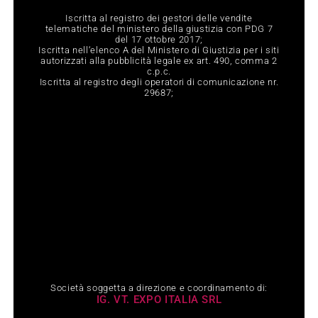
Iscritta al registro dei gestori delle vendite
telematiche del ministero della giustizia con PDG 7
del 17 ottobre 2017;
Iscritta nell‘elenco A del Ministero di Giustizia per i siti
autorizzati alla pubblicità legale ex art. 490, comma 2
c.p.c.
Iscritta al registro degli operatori di comunicazione nr.
29687;
Società soggetta a direzione e coordinamento di:
IG. VT. EXPO ITALIA SRL