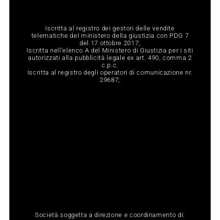
Iscritta al registro dei gestori delle vendite
telematiche del ministero della giustizia con PDG 7
del 17 ottobre 2017;
Iscritta nell‘elenco A del Ministero di Giustizia per i siti
autorizzati alla pubblicità legale ex art. 490, comma 2
c.p.c.
Iscritta al registro degli operatori di comunicazione nr.
29687;
Società soggetta a direzione e coordinamento di: