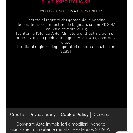
IG. VT. EXPO ITALIA SRL
C.F. 82000680130 | P.IVA 03472120132
Iscritta al registro dei gestori delle vendite
telematiche del ministero della giustizia con PDG 47
del 28 dicembre 2018;
Iscritta nell‘elenco A del Ministero di Giustizia per i siti
autorizzati alla pubblicità legale ex art. 490, comma 2
c.p.c.
Iscritta al registro degli operatori di comunicazione nr.
32831;
Credits
Privacy policy
Cookie Policy
Cookies
Copyright Aste immobiliari e mobiliari - vendite
giudiziarie immobiliari e mobiliari - Astebook 2019. All