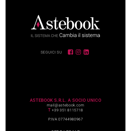
SEGUICI SU
ASTEBOOK S.R.L. A SOCIO UNICO
mail@astebook.com
T
+39 351 8115718
P.IVA 07744980967