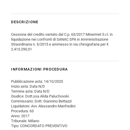
DESCRIZIONE
Cessione del credito vantato dal C.p. 63/2017 Minermet S.r.l. in
liquidazione nei confronti di SANAC SPA in Amministrazione
Straordinaria n. 5/2015 e ammesso in via chirografaria per €
2.413.290,01
INFORMAZIONI PROCEDURA
Pubblicazione asta: 14/10/2020
Inizio asta: Data N/D
Termine asta: Data N/D
Giudice: Dott.ssa Alida Paluchovski
Commissario: Dott. Giannino Bettazzi
Liquidatore: Avv. Alessandro Manfredini
Procedura: 63
Anno: 2017
Tribunale: Milano
Tipo: CONCORDATO PREVENTIVO