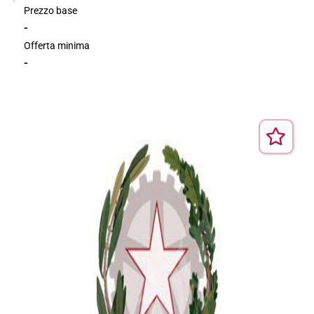
Prezzo base
-
Offerta minima
-