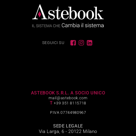
SEGUICI SU
ASTEBOOK S.R.L. A SOCIO UNICO
mail@astebook.com
T
+39 351 8115718
P.IVA 07744980967
SEDE LEGALE
Via Larga, 6 - 20122 Milano