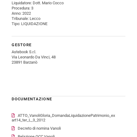
Liquidatore: Dott. Mario Cocco
Procedura: 3
Anno: 2022
Tribunale: Lecco
Tipo: LIQUIDAZIONE
GESTORE
Astebook S.r.l.
Via Leonardo Da Vinci, 48
23891 Barzanò
DOCUMENTAZIONE
ATTO_VanoliGloria_DomandaLiquidazionePatrimonio_ex
art14_ter_L_3_2012
Decreto di nomina Vanoli
Relazione OCC Vanoli