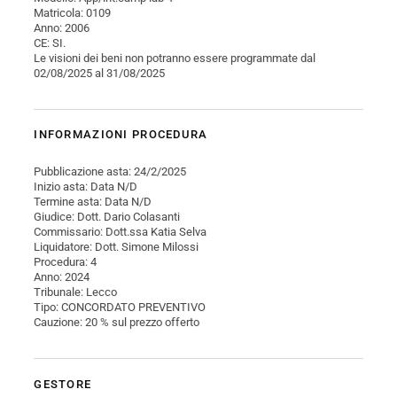
Matricola: 0109
Anno: 2006
CE: SI.
Le visioni dei beni non potranno essere programmate dal
02/08/2025 al 31/08/2025
INFORMAZIONI PROCEDURA
Pubblicazione asta: 24/2/2025
Inizio asta: Data N/D
Termine asta: Data N/D
Giudice: Dott. Dario Colasanti
Commissario: Dott.ssa Katia Selva
Liquidatore: Dott. Simone Milossi
Procedura: 4
Anno: 2024
Tribunale: Lecco
Tipo: CONCORDATO PREVENTIVO
Cauzione: 20 % sul prezzo offerto
GESTORE