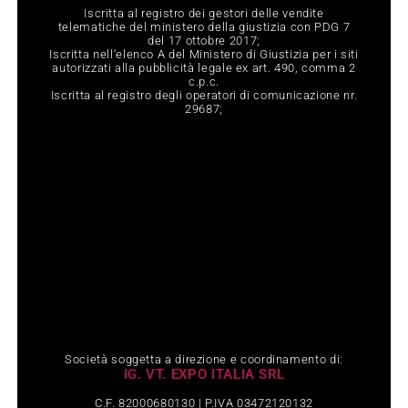
Iscritta al registro dei gestori delle vendite
telematiche del ministero della giustizia con PDG 7
del 17 ottobre 2017;
Iscritta nell‘elenco A del Ministero di Giustizia per i siti
autorizzati alla pubblicità legale ex art. 490, comma 2
c.p.c.
Iscritta al registro degli operatori di comunicazione nr.
29687;
Società soggetta a direzione e coordinamento di:
IG. VT. EXPO ITALIA SRL
C.F. 82000680130 | P.IVA 03472120132