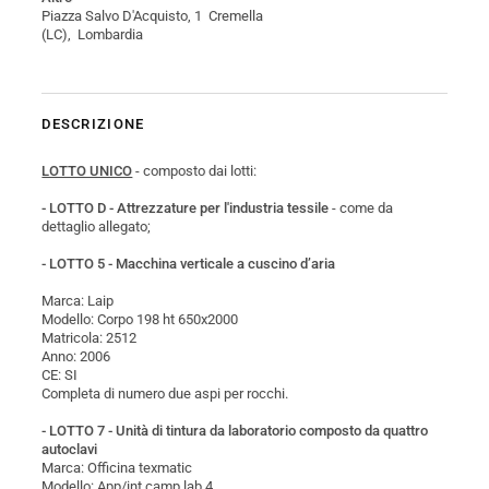
Piazza Salvo D'Acquisto, 1 Cremella
(LC), Lombardia
DESCRIZIONE
LOTTO UNICO
- composto dai lotti:
- LOTTO D - Attrezzature per l'industria tessile
- come da
dettaglio allegato;
- LOTTO 5 - Macchina verticale a cuscino d’aria
Marca: Laip
Modello: Corpo 198 ht 650x2000
Matricola: 2512
Anno: 2006
CE: SI
Completa di numero due aspi per rocchi.
- LOTTO 7 - Unità di tintura da laboratorio composto da quattro
autoclavi
Marca: Officina texmatic
Modello: App/int.camp lab 4