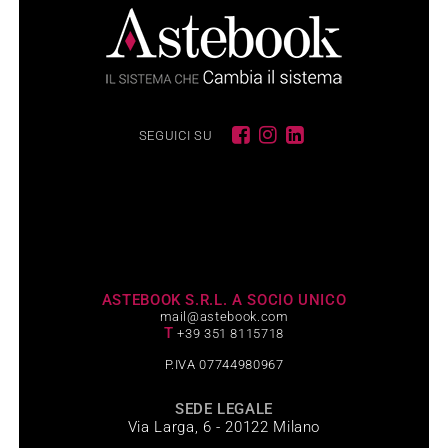
SEGUICI SU
ASTEBOOK S.R.L. A SOCIO UNICO
mail@astebook.com
T
+39 351 8115718
P.IVA 07744980967
SEDE LEGALE
Via Larga, 6 - 20122 Milano