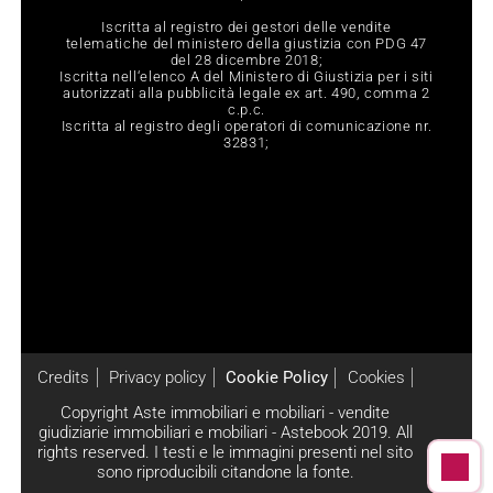
Iscritta al registro dei gestori delle vendite
telematiche del ministero della giustizia con PDG 47
del 28 dicembre 2018;
Iscritta nell‘elenco A del Ministero di Giustizia per i siti
autorizzati alla pubblicità legale ex art. 490, comma 2
c.p.c.
Iscritta al registro degli operatori di comunicazione nr.
32831;
Credits
Privacy policy
Cookie Policy
Cookies
Copyright Aste immobiliari e mobiliari - vendite
giudiziarie immobiliari e mobiliari - Astebook 2019. All
rights reserved. I testi e le immagini presenti nel sito
sono riproducibili citandone la fonte.