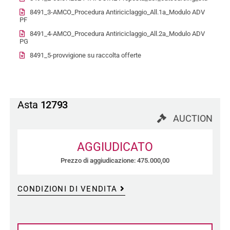
8491_3-AMCO_Procedura Antiriciclaggio_All.1a_Modulo ADV
PF
8491_4-AMCO_Procedura Antiriciclaggio_All.2a_Modulo ADV
PG
8491_5-provvigione su raccolta offerte
Asta
12793
AUCTION
AGGIUDICATO
Prezzo di aggiudicazione: 475.000,00
CONDIZIONI DI VENDITA