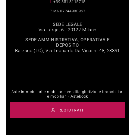
T
+39 351 8115718
P.IVA 07744980967
SEDE LEGALE
Via Larga, 6 - 20122 Milano
SEDE AMMINISTRATIVA, OPERATIVA E
DEPOSITO
Barzanò (LC), Via Leonardo Da Vinci n. 48, 23891
Aste immobiliari e mobiliari - vendite giudiziarie immobiliari
e mobiliari - Astebook
REGISTRATI