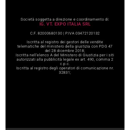
Società soggetta a direzione e coordinamento di:
IG. VT. EXPO ITALIA SRL
C.F. 82000680130 | P.IVA 03472120132
Iscritta al registro dei gestori delle vendite
telematiche del ministero della giustizia con PDG 47
del 28 dicembre 2018;
Iscritta nell‘elenco A del Ministero di Giustizia per i siti
autorizzati alla pubblicità legale ex art. 490, comma 2
c.p.c.
Iscritta al registro degli operatori di comunicazione nr.
32831;