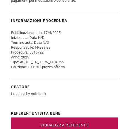
pagamenti per mediazioni o consulenze.
INFORMAZIONI PROCEDURA
Pubblicazione asta: 17/4/2025
Inizio asta: Data N/D
Termine asta: Data N/D
Responsabile: I-Resales
Procedura: 5516722
Anno: 2025
Tipo: ASSET_TR_TERN_5516722
Cauzione: 10 % sul prezzo offerto
GESTORE
I-resales by Astebook
REFERENTE VISITA BENE
VISUALIZZA REFERENTE