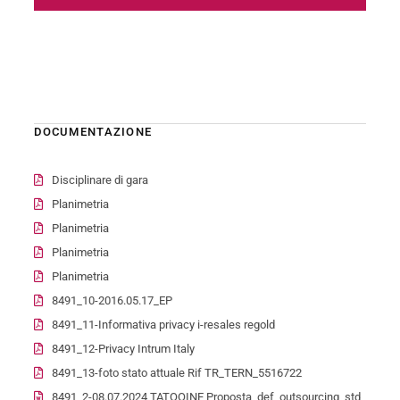
DOCUMENTAZIONE
Disciplinare di gara
Planimetria
Planimetria
Planimetria
Planimetria
8491_10-2016.05.17_EP
8491_11-Informativa privacy i-resales regold
8491_12-Privacy Intrum Italy
8491_13-foto stato attuale Rif TR_TERN_5516722
8491_2-08.07.2024 TATOOINE Proposta_def_outsourcing_std