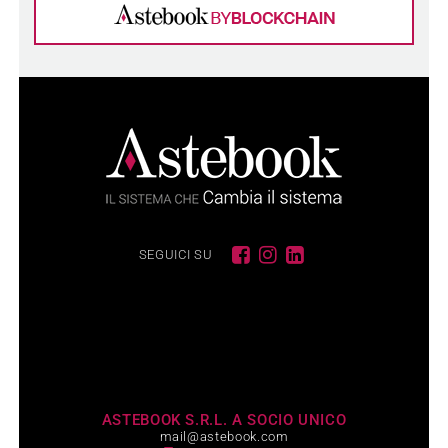
SEGUICI SU
ASTEBOOK S.R.L. A SOCIO UNICO
mail@astebook.com