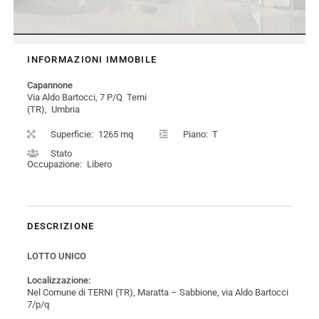
INFORMAZIONI IMMOBILE
Capannone
Via Aldo Bartocci, 7 P/Q Terni
(TR), Umbria
Superficie:
1265 mq
Piano:
T
Stato
Occupazione:
Libero
DESCRIZIONE
LOTTO UNICO
Localizzazione:
Nel Comune di TERNI (TR), Maratta – Sabbione, via Aldo Bartocci
7/p/q