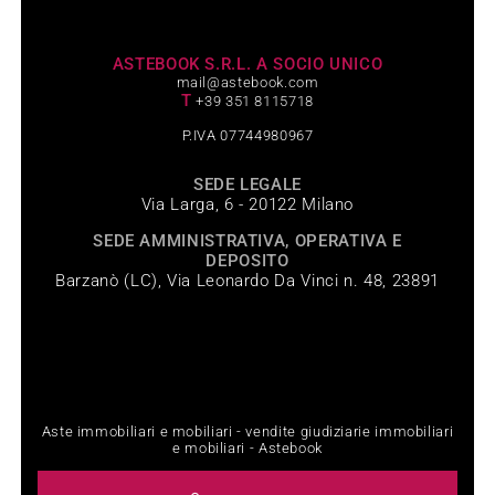
ASTEBOOK S.R.L. A SOCIO UNICO
mail@astebook.com
T
+39 351 8115718
P.IVA 07744980967
SEDE LEGALE
Via Larga, 6 - 20122 Milano
SEDE AMMINISTRATIVA, OPERATIVA E
DEPOSITO
Barzanò (LC), Via Leonardo Da Vinci n. 48, 23891
Aste immobiliari e mobiliari - vendite giudiziarie immobiliari
e mobiliari - Astebook