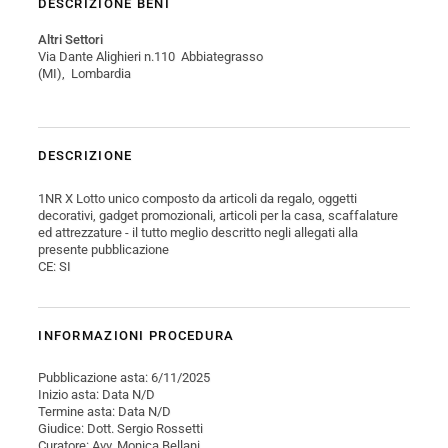
DESCRIZIONE BENI
Altri Settori
Via Dante Alighieri n.110 Abbiategrasso
(MI), Lombardia
DESCRIZIONE
1NR X Lotto unico composto da articoli da regalo, oggetti
decorativi, gadget promozionali, articoli per la casa, scaffalature
ed attrezzature - il tutto meglio descritto negli allegati alla
presente pubblicazione
CE: SI
INFORMAZIONI PROCEDURA
Pubblicazione asta: 6/11/2025
Inizio asta: Data N/D
Termine asta: Data N/D
Giudice: Dott. Sergio Rossetti
Curatore: Avv. Monica Bellani