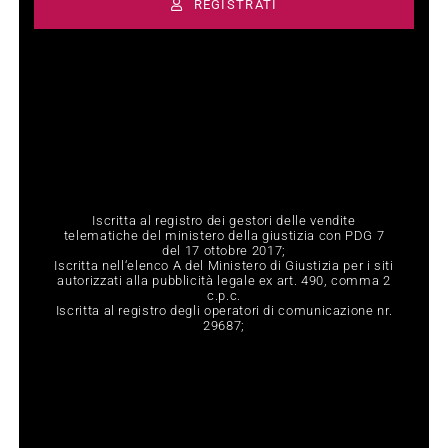
REGISTRATI
Iscritta al registro dei gestori delle vendite
telematiche del ministero della giustizia con PDG 7
del 17 ottobre 2017;
Iscritta nell‘elenco A del Ministero di Giustizia per i siti
autorizzati alla pubblicità legale ex art. 490, comma 2
c.p.c.
Iscritta al registro degli operatori di comunicazione nr.
29687;