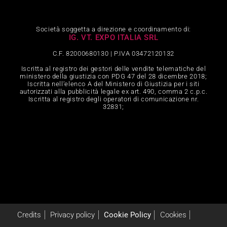
Società soggetta a direzione e coordinamento di:
IG. VT. EXPO ITALIA SRL
C.F. 82000680130 | P.IVA 03472120132
Iscritta al registro dei gestori delle vendite telematiche del
ministero della giustizia con PDG 47 del 28 dicembre 2018;
Iscritta nell‘elenco A del Ministero di Giustizia per i siti
autorizzati alla pubblicità legale ex art. 490, comma 2 c.p.c.
Iscritta al registro degli operatori di comunicazione nr.
32831;
Credits
Privacy policy
Cookie Policy
Cookies