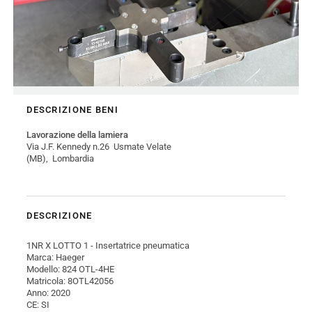
DESCRIZIONE BENI
Lavorazione della lamiera
Via J.F. Kennedy n.26 Usmate Velate
(MB), Lombardia
DESCRIZIONE
1NR X LOTTO 1 - Insertatrice pneumatica
Marca: Haeger
Modello: 824 OTL-4HE
Matricola: 8OTL42056
Anno: 2020
CE: SI