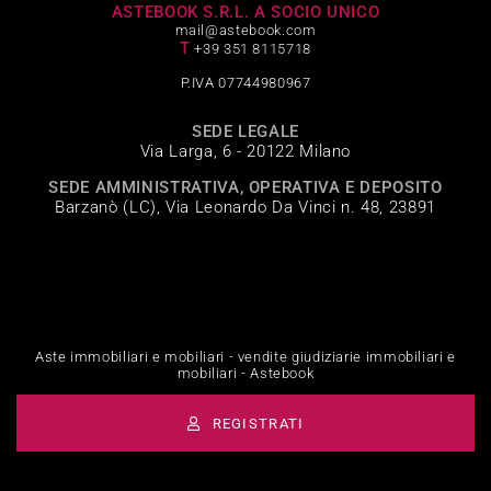
ASTEBOOK S.R.L. A SOCIO UNICO
mail@astebook.com
T
+39 351 8115718
P.IVA 07744980967
SEDE LEGALE
Via Larga, 6 - 20122 Milano
SEDE AMMINISTRATIVA, OPERATIVA E DEPOSITO
Barzanò (LC), Via Leonardo Da Vinci n. 48, 23891
Aste immobiliari e mobiliari - vendite giudiziarie immobiliari e
mobiliari - Astebook
REGISTRATI