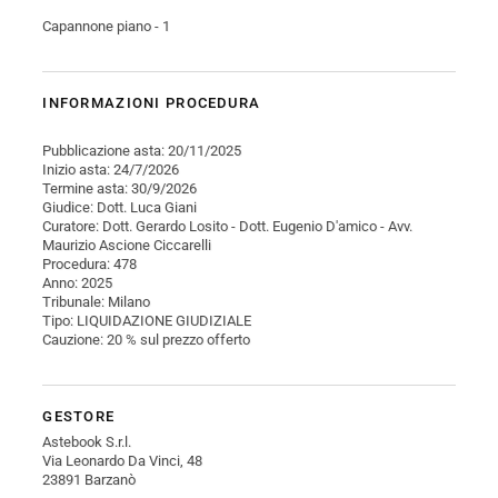
Capannone piano - 1
INFORMAZIONI PROCEDURA
Pubblicazione asta: 20/11/2025
Inizio asta: 24/7/2026
Termine asta: 30/9/2026
Giudice: Dott. Luca Giani
Curatore: Dott. Gerardo Losito - Dott. Eugenio D'amico - Avv.
Maurizio Ascione Ciccarelli
Procedura: 478
Anno: 2025
Tribunale: Milano
Tipo: LIQUIDAZIONE GIUDIZIALE
Cauzione: 20 % sul prezzo offerto
GESTORE
Astebook S.r.l.
Via Leonardo Da Vinci, 48
23891 Barzanò