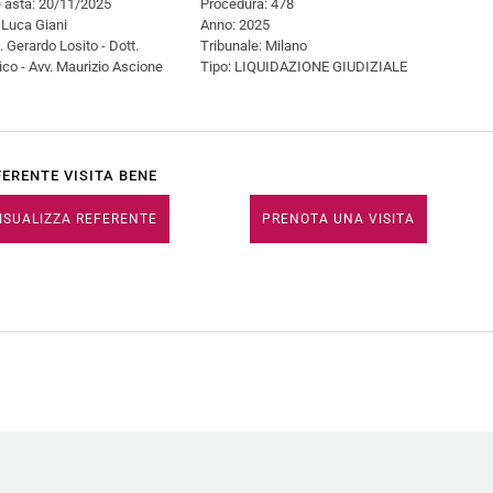
 asta: 20/11/2025
Procedura: 478
 Luca Giani
Anno: 2025
. Gerardo Losito - Dott.
Tribunale: Milano
co - Avv. Maurizio Ascione
Tipo: LIQUIDAZIONE GIUDIZIALE
FERENTE VISITA BENE
ISUALIZZA REFERENTE
PRENOTA UNA VISITA