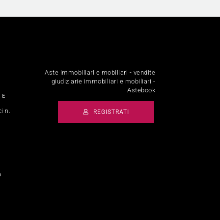
Aste immobiliari e mobiliari - vendite
giudiziarie immobiliari e mobiliari -
Astebook
 E
i n.
REGISTRATI
a