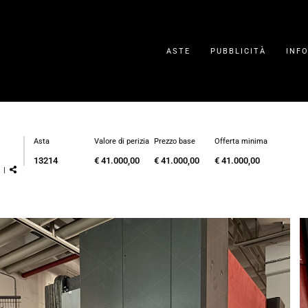
ASTE
PUBBLICITÀ
INF
Asta
Valore di perizia
Prezzo base
Offerta minima
13214
€ 41.000,00
€ 41.000,00
€ 41.000,00
) |