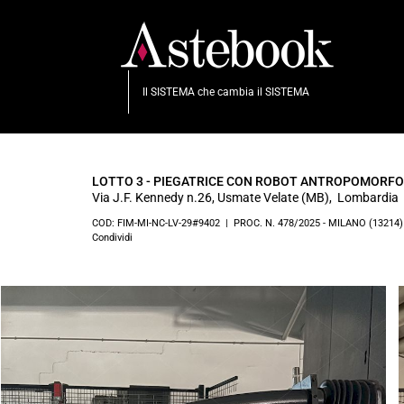
Il SISTEMA che cambia il SISTEMA
LOTTO 3 - PIEGATRICE CON ROBOT ANTROPOMORFO
Via J.F. Kennedy n.26, Usmate Velate (MB), Lombardia
COD: FIM-MI-NC-LV-29#9402 | PROC. N. 478/2025 - MILANO (13214
Condividi