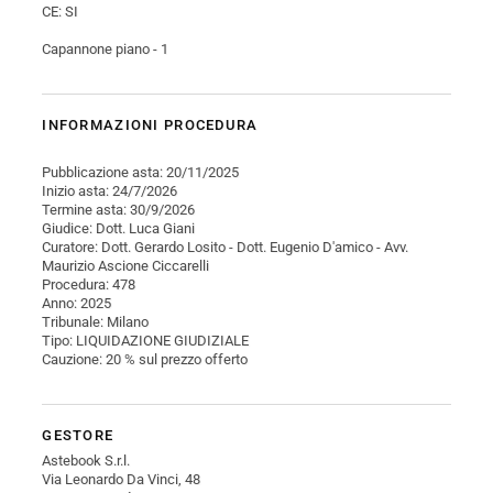
CE: SI
Capannone piano - 1
INFORMAZIONI PROCEDURA
Pubblicazione asta: 20/11/2025
Inizio asta: 24/7/2026
Termine asta: 30/9/2026
Giudice: Dott. Luca Giani
Curatore: Dott. Gerardo Losito - Dott. Eugenio D'amico - Avv.
Maurizio Ascione Ciccarelli
Procedura: 478
Anno: 2025
Tribunale: Milano
Tipo: LIQUIDAZIONE GIUDIZIALE
Cauzione: 20 % sul prezzo offerto
GESTORE
Astebook S.r.l.
Via Leonardo Da Vinci, 48