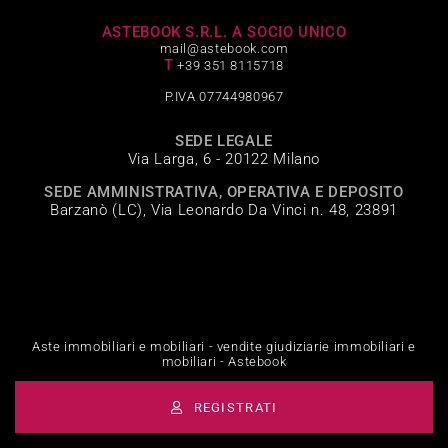
ASTEBOOK S.R.L. A SOCIO UNICO
mail@astebook.com
T
+39 351 8115718
P.IVA 07744980967
SEDE LEGALE
Via Larga, 6 - 20122 Milano
SEDE AMMINISTRATIVA, OPERATIVA E DEPOSITO
Barzanò (LC), Via Leonardo Da Vinci n. 48, 23891
Aste immobiliari e mobiliari - vendite giudiziarie immobiliari e
mobiliari - Astebook
REGISTRATI