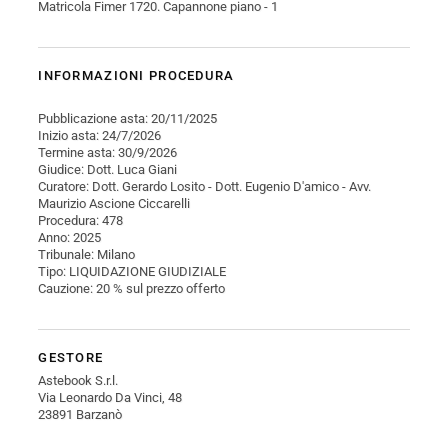
Matricola Fimer 1720. Capannone piano - 1
INFORMAZIONI PROCEDURA
Pubblicazione asta: 20/11/2025
Inizio asta: 24/7/2026
Termine asta: 30/9/2026
Giudice: Dott. Luca Giani
Curatore: Dott. Gerardo Losito - Dott. Eugenio D'amico - Avv.
Maurizio Ascione Ciccarelli
Procedura: 478
Anno: 2025
Tribunale: Milano
Tipo: LIQUIDAZIONE GIUDIZIALE
Cauzione: 20 % sul prezzo offerto
GESTORE
Astebook S.r.l.
Via Leonardo Da Vinci, 48
23891 Barzanò