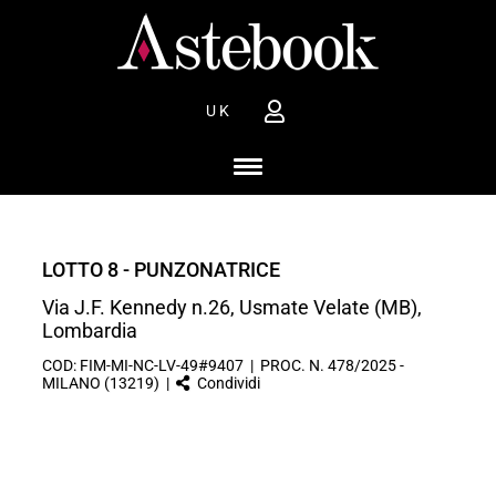
UK
LOTTO 8 - PUNZONATRICE
Via J.F. Kennedy n.26, Usmate Velate (MB),
Lombardia
COD: FIM-MI-NC-LV-49#9407 | PROC. N. 478/2025 -
MILANO (13219) |
Condividi