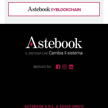
SEGUICI SU
ASTEBOOK S.R.L. A SOCIO UNICO