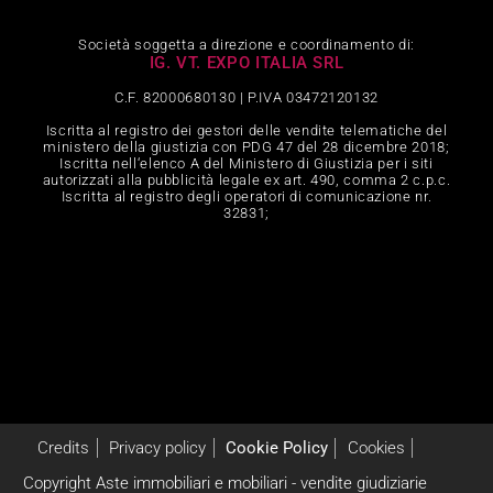
Società soggetta a direzione e coordinamento di:
IG. VT. EXPO ITALIA SRL
C.F. 82000680130 | P.IVA 03472120132
Iscritta al registro dei gestori delle vendite telematiche del
ministero della giustizia con PDG 47 del 28 dicembre 2018;
Iscritta nell‘elenco A del Ministero di Giustizia per i siti
autorizzati alla pubblicità legale ex art. 490, comma 2 c.p.c.
Iscritta al registro degli operatori di comunicazione nr.
32831;
Credits
Privacy policy
Cookie Policy
Cookies
Copyright Aste immobiliari e mobiliari - vendite giudiziarie