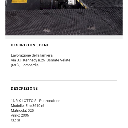
DESCRIZIONE BENI
Lavorazione della lamiera
Via J.F. Kennedy n.26 Usmate Velate
(MB), Lombardia
DESCRIZIONE
1NR X LOTTO 8 - Punzonatrice
Modello: Emz3610 nt
Matricola: 025
Anno: 2006
CE: SI