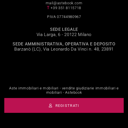
mail@astebook.com
T
+39 351 8115718
P.IVA 07744980967
SEDE LEGALE
Via Larga, 6 - 20122 Milano
SEDE AMMINISTRATIVA, OPERATIVA E DEPOSITO
Barzanò (LC), Via Leonardo Da Vinci n. 48, 23891
Aste immobiliari e mobiliari - vendite giudiziarie immobiliari e
mobiliari - Astebook
REGISTRATI