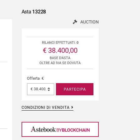
Asta
13228
AUCTION
RILANCI EFFETTUATI:
0
€ 38.400,00
BASE D'ASTA
OLTRE AD IVA SE DOVUTA
Offerta €
PARTECIPA
CONDIZIONI DI VENDITA