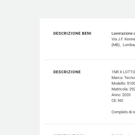
DESCRIZIONE BENI
Lavorazione d
Via J.F. Kenn
(MB), Lombar
DESCRIZIONE
1NR X LOTTO 1
Marca: Tecno
Modello: 910
Matricola: 29
Anno: 2020
CE: NO
Completo di r