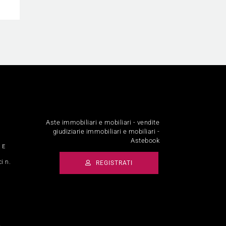
Aste immobiliari e mobiliari - vendite
giudiziarie immobiliari e mobiliari -
Astebook
 E
i n.
REGISTRATI