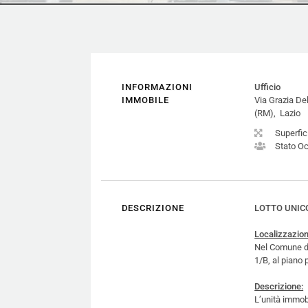
INFORMAZIONI
Ufficio
IMMOBILE
Via Grazia D
(RM), Lazio
Superfic
Stato O
DESCRIZIONE
LOTTO UNIC
Localizzazion
Nel Comune di 
1/B, al piano 
Descrizione:
L’unità immob