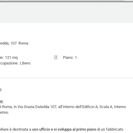
eledda, 107 Roma
ie:
121 mq
Piano:
1
ccupazione:
Libero
O
e:
Roma, in Via Grazia Deledda 107, all’interno dell’Edificio A, Scala A, Interno
primo.
iliare è destinata a
uso ufficio e si sviluppa al primo piano
di un fabbricato