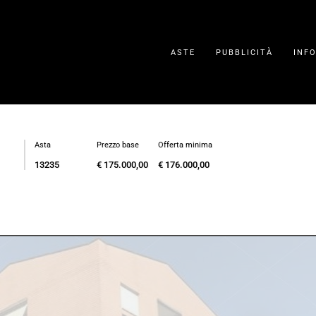
ASTE
PUBBLICITÀ
INF
Asta
Prezzo base
Offerta minima
13235
€ 175.000,00
€ 176.000,00