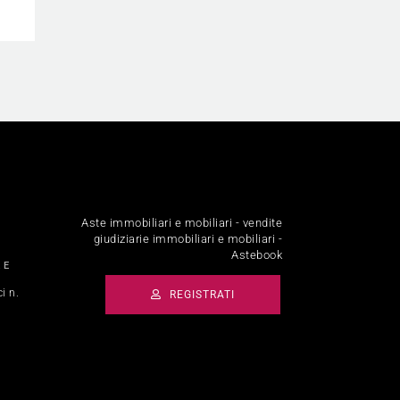
Aste immobiliari e mobiliari - vendite
giudiziarie immobiliari e mobiliari -
Astebook
 E
i n.
REGISTRATI