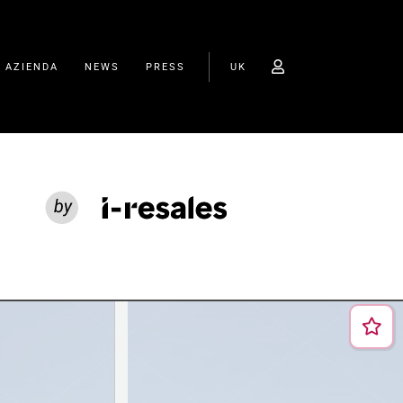
O AZIENDA
NEWS
PRESS
UK