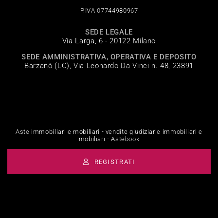
P.IVA 07744980967
SEDE LEGALE
Via Larga, 6 - 20122 Milano
SEDE AMMINISTRATIVA, OPERATIVA E DEPOSITO
Barzanò (LC), Via Leonardo Da Vinci n. 48, 23891
Aste immobiliari e mobiliari - vendite giudiziarie immobiliari e
mobiliari - Astebook
REGISTRATI