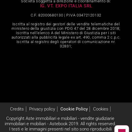
Società soggetta a direzione e coordinamento di:
IG. VT. EXPO ITALIA SRL
C.F. 82000680130 | P.IVA 03472120132
Iscritta al registro dei gestori delle vendite telematiche del
ministero della giustizia con PDG 47 del 28 dicembre 2018;
Iscritta nell‘elenco A del Ministero di Giustizia per i siti
autorizzati alla pubblicità legale ex art. 490, comma 2 c.p.c.
Iscritta al registro degli operatori di comunicazione nr.
32831;
Credits
Privacy policy
Cookie Policy
Cookies
Copyright Aste immobiliari e mobiliari - vendite giudiziarie
immobiliari e mobiliari - Astebook 2019. All rights reserved.
I testi e le immagini presenti nel sito sono riproducibili