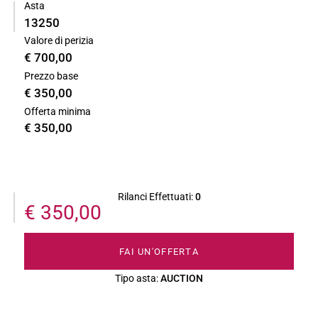
Asta
13250
Valore di perizia
€ 700,00
Prezzo base
€ 350,00
Offerta minima
€ 350,00
Rilanci Effettuati:
0
€ 350,00
FAI UN'OFFERTA
Tipo asta:
AUCTION