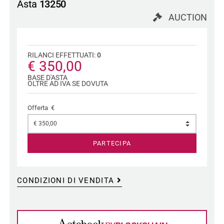
Asta
13250
AUCTION
RILANCI EFFETTUATI:
0
€ 350,00
BASE D'ASTA
OLTRE AD IVA SE DOVUTA
Offerta €
PARTECIPA
CONDIZIONI DI VENDITA